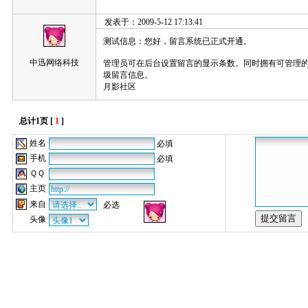
发表于：2009-5-12 17:13:41
测试信息：您好，留言系统已正式开通。
中迅网络科技
管理员可在后台设置留言的显示条数。同时拥有可管理
圾留言信息。
月影社区
总计1页 [
1
]
姓名
必填
手机
必填
ＱＱ
主页
来自
必选
头像