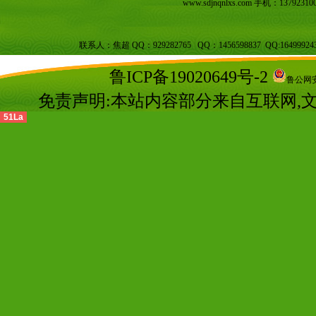
www.sdjnqnlxs.com
手机：137923100
联系人：焦超 QQ：929282765 QQ：1456598837 QQ:16499924
鲁ICP备19020649号-2
鲁公网安备
免责声明:本站内容部分来自互联网,
51La