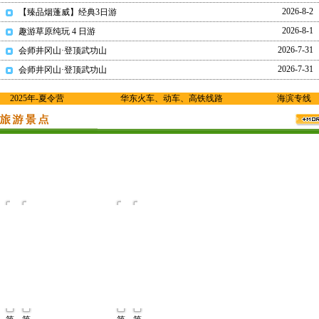
2026-8-2
【臻品烟蓬威】经典3日游
2026-8-1
趣游草原纯玩 4 日游
2026-7-31
会师井冈山·登顶武功山
2026-7-31
会师井冈山·登顶武功山
2025年-夏令营
华东火车、动车、高铁线路
海滨专线