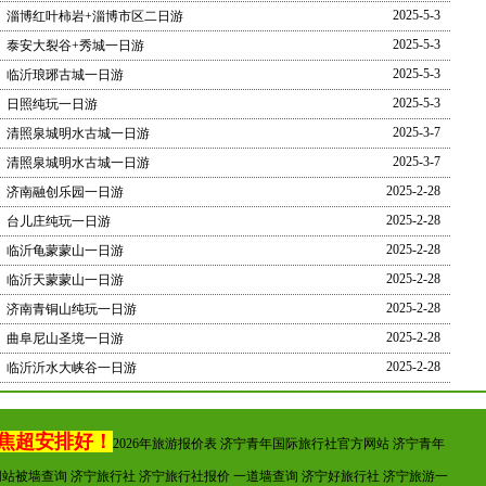
2025-5-3
淄博红叶柿岩+淄博市区二日游
2025-5-3
泰安大裂谷+秀城一日游
2025-5-3
临沂琅琊古城一日游
2025-5-3
日照纯玩一日游
2025-3-7
清照泉城明水古城一日游
2025-3-7
清照泉城明水古城一日游
2025-2-28
济南融创乐园一日游
2025-2-28
台儿庄纯玩一日游
2025-2-28
临沂龟蒙蒙山一日游
2025-2-28
临沂天蒙蒙山一日游
2025-2-28
济南青铜山纯玩一日游
2025-2-28
曲阜尼山圣境一日游
2025-2-28
临沂沂水大峡谷一日游
焦超安排好！
2026年旅游报价表 济宁青年国际旅行社官方网站 济宁青年
网站被墙查询
济宁旅行社 济宁旅行社报价
一道墙查询
济宁好旅行社 济宁旅游一